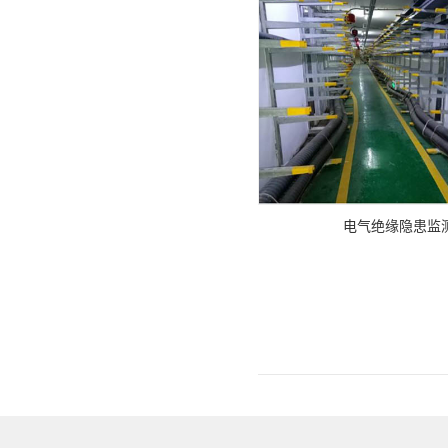
电气绝缘隐患监