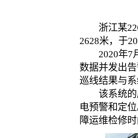
浙江某220
2628米，于
2020年7
数据并发出告
巡线结果与系
该系统的应
电预警和定位
障运维检修时