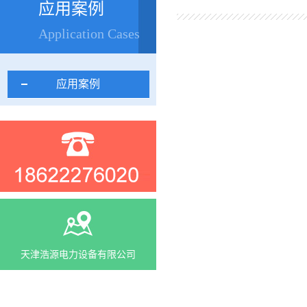
应用案例
Application Cases
应用案例
天津浩源电力设备有限公司