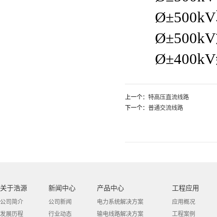
Ø±500k
Ø±500k
Ø±400k
上一个：
特高压直流线路
下一个：
普通交流线路
关于浩源
新闻中心
产品中心
工程应用
公司简介
公司新闻
电力系统解决方案
应用概况
发展历程
行业动态
输电线路解决方案
工程案例