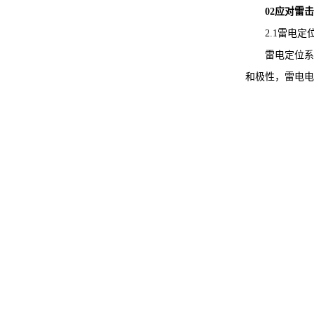
02应对雷
2.1雷电定
雷电定位系统
和极性，雷电电