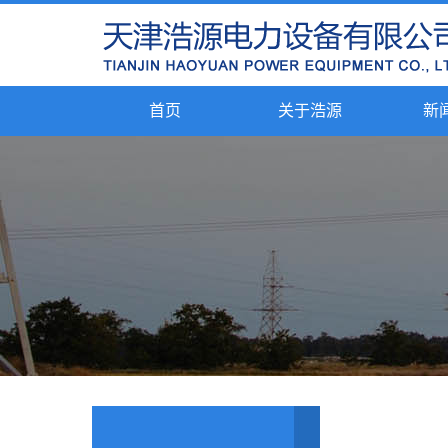
首页
关于浩源
新