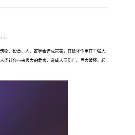
-23
筑物、设备、人、畜等会造成灾害，其破坏作用在于强大
人类社会带来极大的危害，造成人员伤亡、巨大破坏、起