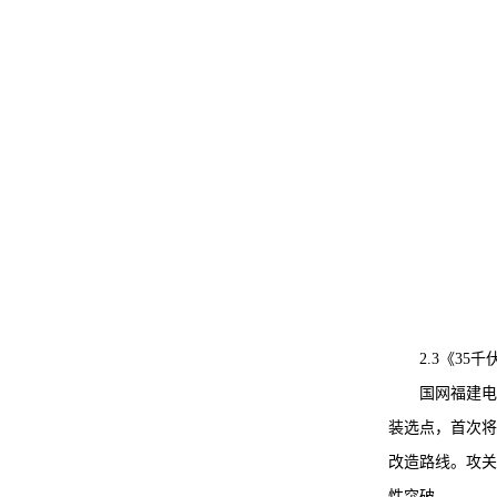
2.3《35千
国网福建电科
装选点，首次将
改造路线。攻关
性突破。