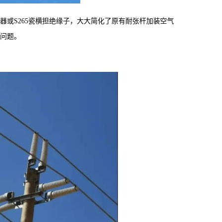
或S265瓷横担绝缘子，大大简化了原有耐张杆加装空气
问题。