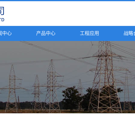
闻中心
产品中心
工程应用
战略