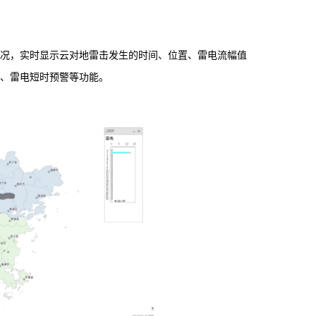
况，实时显示云对地雷击发生的时间、位置、雷电流幅值
、雷电短时预警等功能。